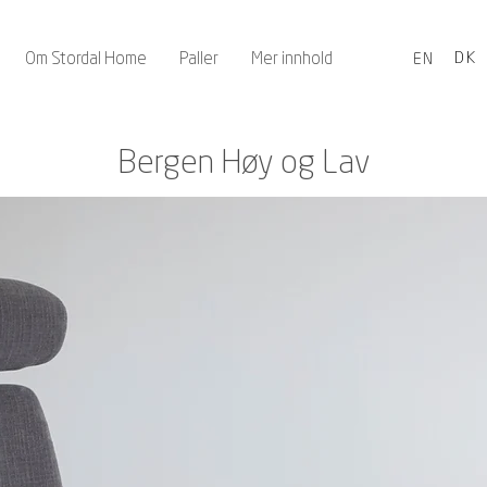
Om Stordal Home
Paller
Mer innhold
DK
EN
Bergen Høy og Lav