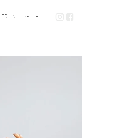
FR
NL
SE
FI