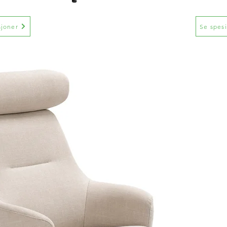
sjoner
Se spesi