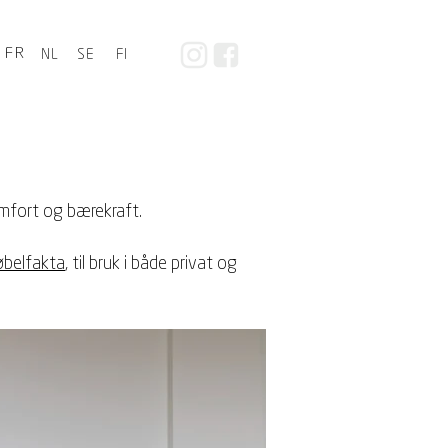
FR
NL
SE
FI
omfort og bærekraft.
belfakta
, til bruk i både privat og