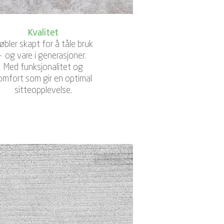
Kvalitet
øbler skapt for å tåle bruk
– og vare i generasjoner.
Med funksjonalitet og
omfort som gir en optimal
sitteopplevelse.