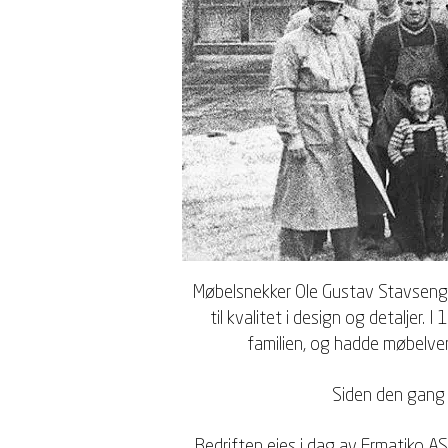
Møbelsnekker Ole Gustav Stavseng s
til kvalitet i design og detaljer
familien, og hadde møbelver
Siden den gang 
Bedriften eies i dag av Ermatiko AS,