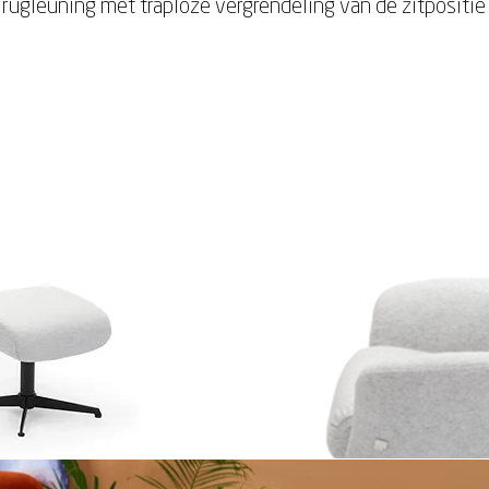
rugleuning met traploze vergrendeling van de zitpositie