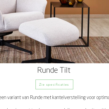
Runde Tilt
Zie specificaties
 een variant van Runde met kantelverstelling voor optima