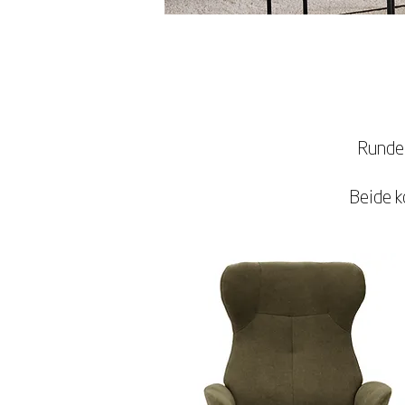
Runde 
Beide k