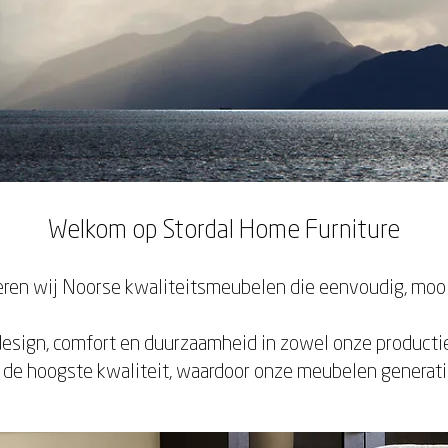
Welkom op Stordal Home Furniture
en wij Noorse kwaliteitsmeubelen die eenvoudig, mooi 
esign, comfort en duurzaamheid in zowel onze productie
 de hoogste kwaliteit, waardoor onze meubelen generat