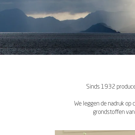
Sinds 1932 producer
We leggen de nadruk op d
grondstoffen van