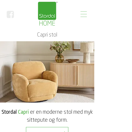
Capri stol
er en moderne stol med myk
Stordal
Capri
sittepute og form.