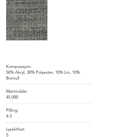
Komposisjon:
50% Akryl, 30% Polyester, 10% Lin, 10%
Bomull
Martindale:
45.000
Pilling:
4-5
Lysekthet:
5