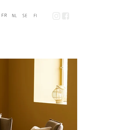
FR
NL
SE
FI