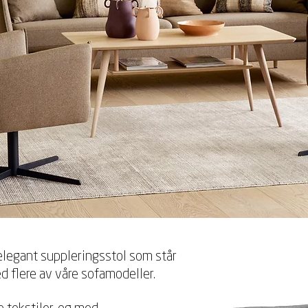
elegant suppleringsstol som står
 flere av våre sofamodeller.