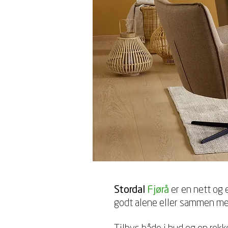
Stordal
Fjørå
er en nett og 
godt alene eller sammen med