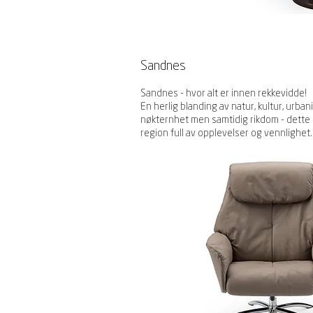
Sandnes
Sandnes - hvor alt er innen rekkevidde!
En herlig blanding av natur, kultur, urba
nøkternhet men samtidig rikdom - dette 
region full av opplevelser og vennlighet