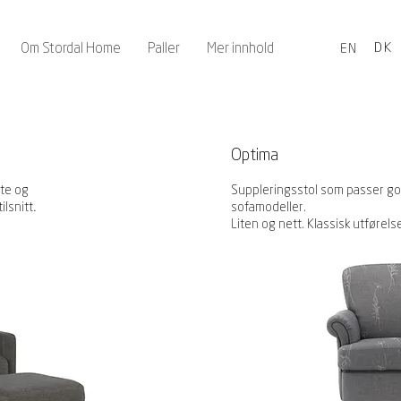
Om Stordal Home
Paller
Mer innhold
DK
EN
Optima
ete og
Suppleringsstol som passer g
.
ilsnitt
sofamodeller.
Liten og nett. Klassisk utførels