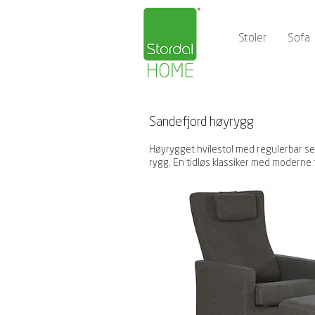
Stoler
Sofa
Sandefjord høyrygg
Høyrygget hvilestol med regulerbar s
rygg. En tidløs klassiker med moderne t