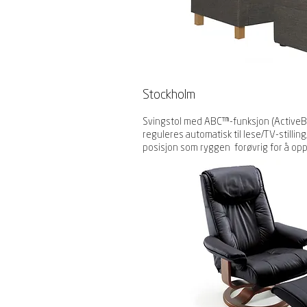
Stockholm
Svingstol med ABC™-funksjon (ActiveB
reguleres automatisk til lese/TV-stilli
posisjon som ryggen forøvrig for å oppnå