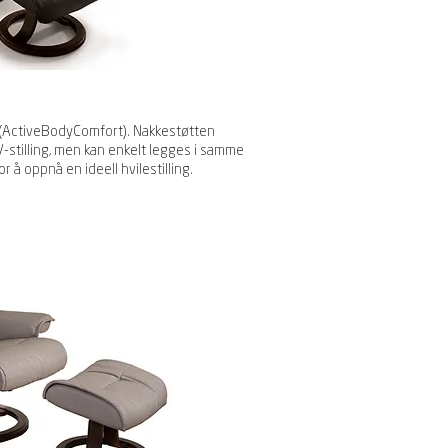
(ActiveBodyComfort). Nakkestøtten
V-stilling, men kan enkelt legges i samme
 å oppnå en ideell hvilestilling.