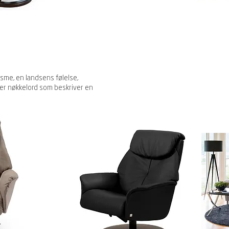
nisme, en landsens følelse,
er nøkkelord som beskriver en
.