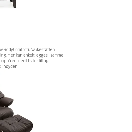
iveBodyComfort). Nakkestøtten
lling, men kan enkelt legges i samme
ppnå en ideell hvilestilling.
 i høyden.