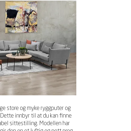
lage store og myke ryggputer og
Dette innbyr til at du kan finne
bel sittestilling. Modellen har