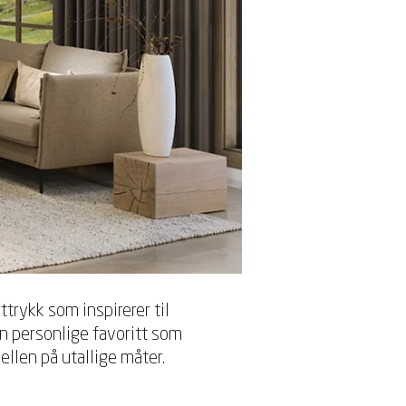
trykk som inspirerer til
in personlige favoritt som
dellen på utallige måter.