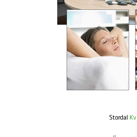
Stordal
Kvi