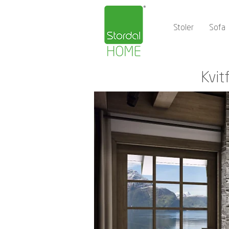
Stoler
Sofa
Kvit