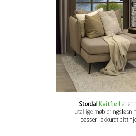
Stordal
Kvitfjell
er en 
utallige møbleringsløsnin
passer i akkurat ditt hj