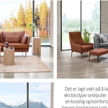
Det er lagt vekt på å 
ekstra dype seteputer. 
en koselig og komforta