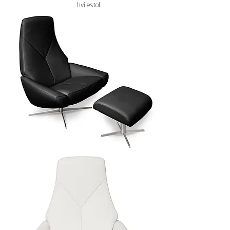
hvilestol.