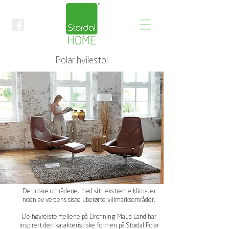
Polar hvilestol
De polare områdene, med sitt ekstreme klima, er
noen av verdens siste uberørte villmarksområder.
De høyreiste fjellene på Dronning Maud Land har
inspirert den karakteristiske formen på Stordal Polar