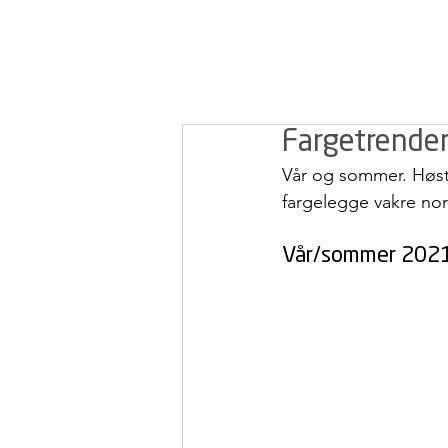
Fargetrende
Vår og sommer. Høst
fargelegge vakre nors
Vår/sommer 202