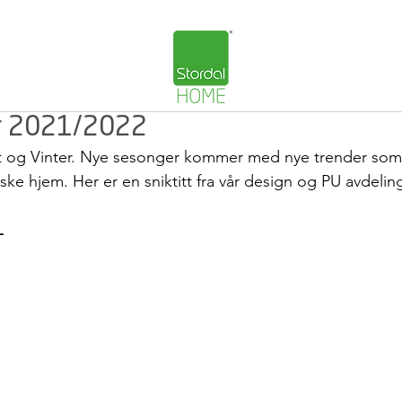
r 2021/2022
 og Vinter. Nye sesonger kommer med nye trender som 
ke hjem. Her er en sniktitt fra vår design og PU avdelin
1