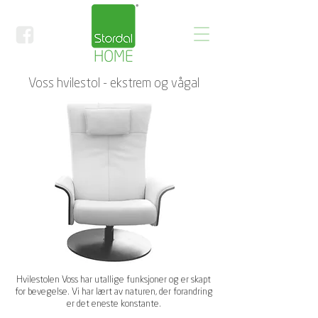
Voss hvilestol - ekstrem og vågal
Hvilestolen Voss har utallige funksjoner og er skapt
for bevegelse. Vi har lært av naturen, der forandring
er det eneste konstante.